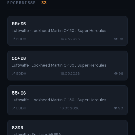
ERGEBNISSE
33
55+06
Luftwaffe · Lockheed Martin C-130J Super Hercules
📍 EDDH
16.05.2026
👁 98
55+06
Luftwaffe · Lockheed Martin C-130J Super Hercules
📍 EDDH
16.05.2026
👁 96
55+06
Luftwaffe · Lockheed Martin C-130J Super Hercules
📍 EDDH
16.05.2026
👁 90
8306
Luftwaffe · Sea Lynx Mk88A