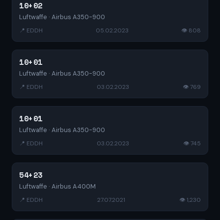
10+02
Luftwaffe · Airbus A350-900
📍 EDDH
05.02.2023
👁 808
10+01
Luftwaffe · Airbus A350-900
📍 EDDH
03.02.2023
👁 769
10+01
Luftwaffe · Airbus A350-900
📍 EDDH
03.02.2023
👁 745
54+23
Luftwaffe · Airbus A400M
📍 EDDH
27.07.2021
👁 1,230